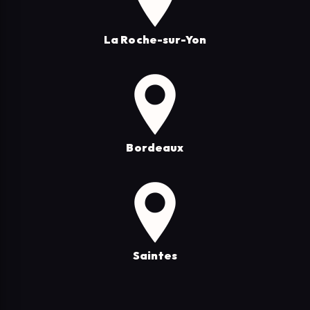
La Roche-sur-Yon
Bordeaux
Saintes