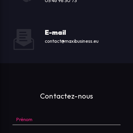
05 46 98 30 73
E-mail
contact@maxibusiness.eu
Contactez-nous