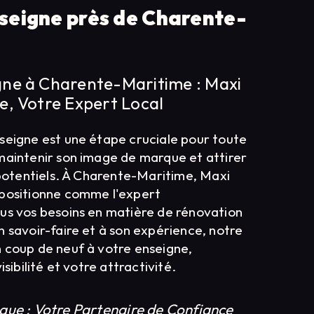
seigne près de Charente-
gne à Charente-Maritime : Maxi
e, Votre Expert Local
seigne est une étape cruciale pour toute
maintenir son image de marque et attirer
 potentiels. À Charente-Maritime, Maxi
 positionne comme l'expert
us vos besoins en matière de rénovation
 savoir-faire et à son expérience, notre
 coup de neuf à votre enseigne,
isibilité et votre attractivité.
que : Votre Partenaire de Confiance