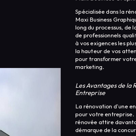
Spécialisée dans la ré
Maxi Business Graphiq
long du processus, de l
de professionnels qual
à vos exigences les plu
la hauteur de vos atte
pour transformer votre
marketing.
Les Avantages de la 
Entreprise
La rénovation d'une e
pour votre entreprise.
rénovée attire davanta
démarque de la concur